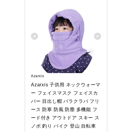
Azarxis
Azarxis 子供用 ネックウォーマ
ー フェイスマスク フェイスカ
バー 目出し帽 バラクラバ フリ
ース 防寒 防風 防塵 多機能 フ
ード付き アウトドア スキー ス
ノボ 釣り バイク 登山 自転車 