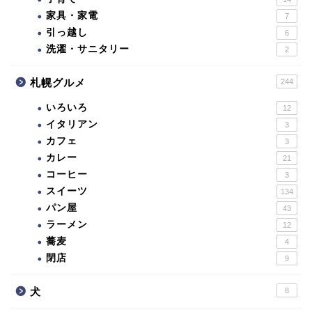
家具・家電
7
引っ越し
6
洗濯・サニタリー
2
札幌グルメ
244
いろいろ
12
イタリアン
3
カフェ
3
カレー
21
コーヒー
3
スイーツ
134
パン屋
43
ラーメン
12
蕎麦
4
閉店
9
犬
8