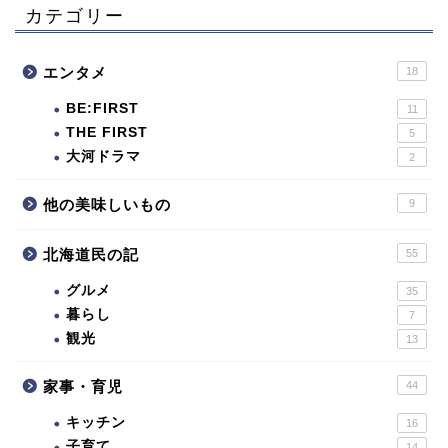
カテゴリー
エンタメ
18
BE:FIRST
11
THE FIRST
5
大河ドラマ
2
他の美味しいもの
9
北海道民の記
55
グルメ
35
暮らし
7
観光
13
家事・育児
44
キッチン
16
子育て
14