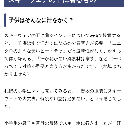
子供はそんなに汗をかく？
スキーウェアの下に着るインナーについてwebで検索する
と、「子供はすぐ汗だくになるので着替えが必要」「ユニ
クロのような安いヒートテックだと速乾性がなく、かえっ
て体が冷える」「汗が乾かない綿素材は厳禁」など、汗べ
っちゃり対策が重要と言う方が多かったです。（地域はわ
かりません）
札幌の小学生ママに聞いてみると、「普段の服装にスキー
ウェアで大丈夫。特別な用意は必要ない」という感じでし
た。
小学生の息子も普段の服装でスキー場に行きましたが、汗