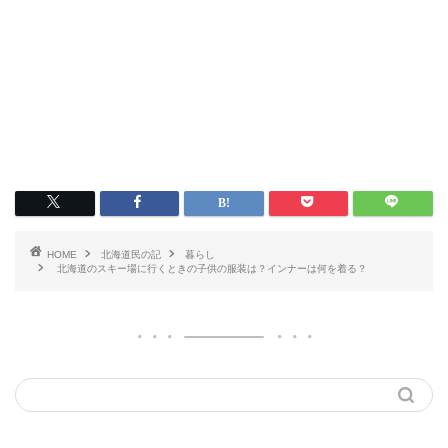
HOME
北海道民の記
暮らし
北海道のスキー場に行くときの子供の服装は？インナーは何を着る？