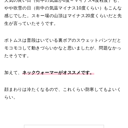
天気の良い日（街中の気温が0度～マイナス4度程度）も、
やや吹雪の日（街中の気温マイナス10度くらい）もこんな
感じでした。スキー場の山頂はマイナス20度くらいだと先
生が言っていたそうです。
ボトムスは普段はいている裏ボアのスウェットパンツだと
モコモコして動きづらいかなと思いましたが、問題なかっ
たそうです。
加えて、
ネックウォーマーがオススメです。
顔まわりは冷たくなるので、これくらい防寒してもよいく
らい。