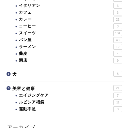
イタリアン
3
カフェ
3
カレー
21
コーヒー
3
スイーツ
134
パン屋
43
ラーメン
12
蕎麦
4
閉店
9
犬
8
美容と健康
21
エイジングケア
7
ルピシア福袋
11
運動不足
3
アーカイブ