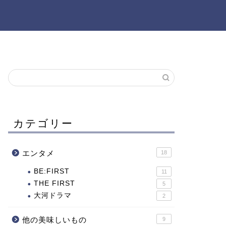
カテゴリー
エンタメ
18
BE:FIRST
11
THE FIRST
5
大河ドラマ
2
他の美味しいもの
9