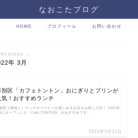
なおこたブログ
HOME
プロフィール
お問い合わせ
ARCHIVES ―
022年 3月
厚別区「カフェトントン」おにぎりとプリンが
人気！おすすめランチ
別区で美味しいランチやコーヒーが楽しめるお店をお探しの方！ 2021年
月にオープンした「Cafe TONTON」がおすすめです。 …
2022年3月31日