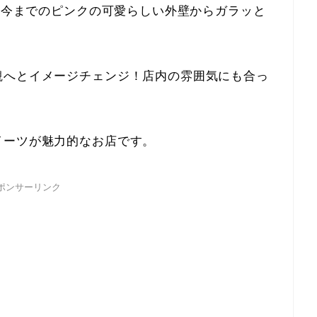
て、今までのピンクの可愛らしい外壁からガラッと
観へとイメージチェンジ！店内の雰囲気にも合っ
イーツが魅力的なお店です。
ポンサーリンク