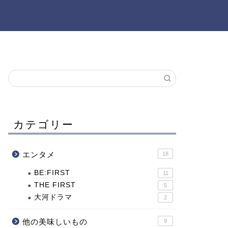
カテゴリー
エンタメ
18
BE:FIRST
11
THE FIRST
5
大河ドラマ
2
他の美味しいもの
9