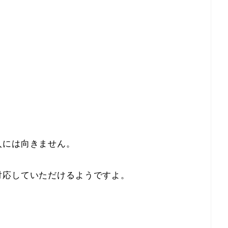
。
入には向きません。
対応していただけるようですよ。