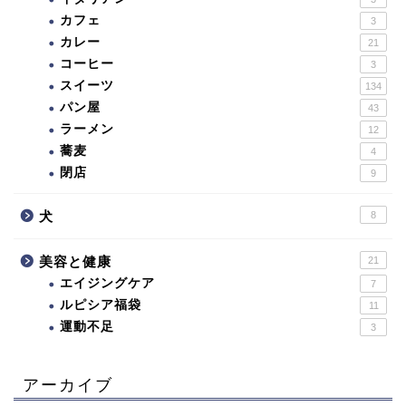
カフェ
3
カレー
21
コーヒー
3
スイーツ
134
パン屋
43
ラーメン
12
蕎麦
4
閉店
9
犬
8
美容と健康
21
エイジングケア
7
ルピシア福袋
11
運動不足
3
アーカイブ