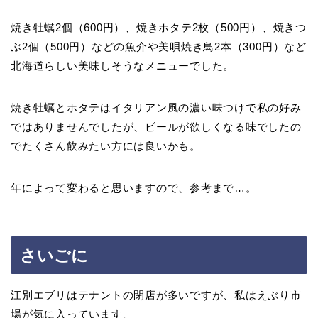
焼き牡蠣2個（600円）、焼きホタテ2枚（500円）、焼きつ
ぶ2個（500円）などの魚介や美唄焼き鳥2本（300円）など
北海道らしい美味しそうなメニューでした。
焼き牡蠣とホタテはイタリアン風の濃い味つけで私の好み
ではありませんでしたが、ビールが欲しくなる味でしたの
でたくさん飲みたい方には良いかも。
年によって変わると思いますので、参考まで…。
さいごに
江別エブリはテナントの閉店が多いですが、私はえぶり市
場が気に入っています。