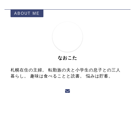
ABOUT ME
なおこた
札幌在住の主婦。 転勤族の夫と小学生の息子との三人
暮らし。 趣味は食べることと読書。 悩みは貯蓄。