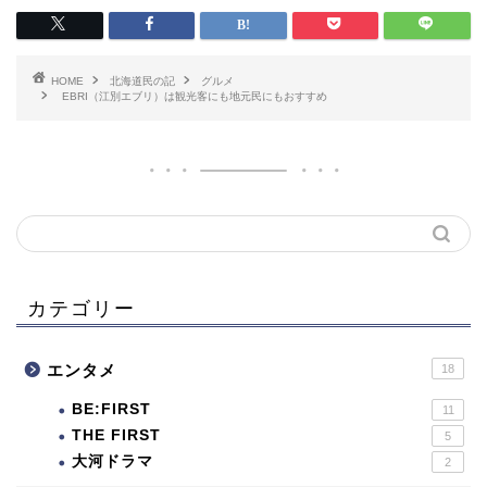
HOME
北海道民の記
グルメ
EBRI（江別エブリ）は観光客にも地元民にもおすすめ
カテゴリー
エンタメ
18
BE:FIRST
11
THE FIRST
5
大河ドラマ
2