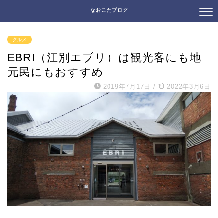
なおこたブログ
グルメ
EBRI（江別エブリ）は観光客にも地
元民にもおすすめ
2019年7月17日
/
2022年3月6日