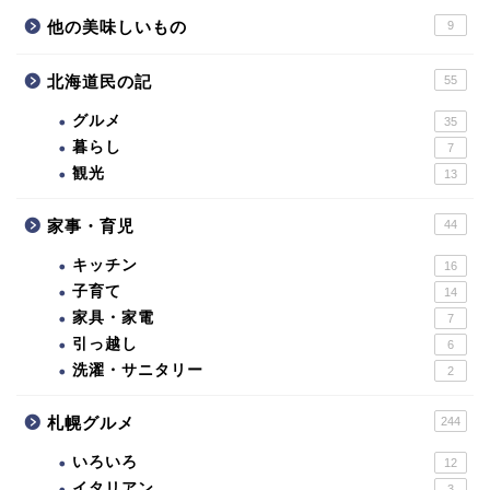
他の美味しいもの
9
北海道民の記
55
グルメ
35
暮らし
7
観光
13
家事・育児
44
キッチン
16
子育て
14
家具・家電
7
引っ越し
6
洗濯・サニタリー
2
札幌グルメ
244
いろいろ
12
イタリアン
3