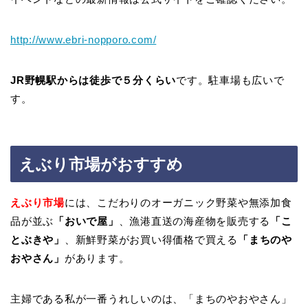
http://www.ebri-nopporo.com/
JR野幌駅からは徒歩で５分くらい
です。駐車場も広いで
す。
えぶり市場がおすすめ
えぶり市場
には、こだわりのオーガニック野菜や無添加食
品が並ぶ
「おいで屋」
、漁港直送の海産物を販売する
「こ
とぶきや」
、新鮮野菜がお買い得価格で買える
「まちのや
おやさん」
があります。
主婦である私が一番うれしいのは、「まちのやおやさん」