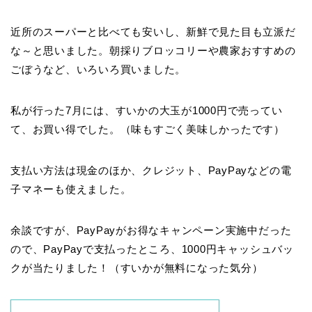
近所のスーパーと比べても安いし、新鮮で見た目も立派だ
な～と思いました。朝採りブロッコリーや農家おすすめの
ごぼうなど、いろいろ買いました。
私が行った7月には、すいかの大玉が1000円で売ってい
て、お買い得でした。（味もすごく美味しかったです）
支払い方法は現金のほか、クレジット、PayPayなどの電
子マネーも使えました。
余談ですが、PayPayがお得なキャンペーン実施中だった
ので、PayPayで支払ったところ、1000円キャッシュバッ
クが当たりました！（すいかが無料になった気分）