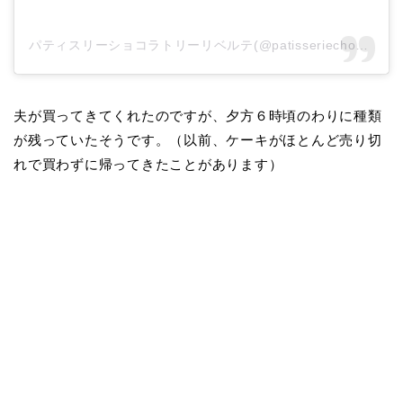
パティスリーショコラトリーリベルテ(@patisseriechocolaterieliberte)がシェアした投稿
夫が買ってきてくれたのですが、夕方６時頃のわりに種類
が残っていたそうです。（以前、ケーキがほとんど売り切
れで買わずに帰ってきたことがあります）