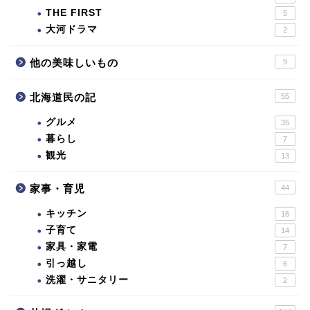
THE FIRST
5
大河ドラマ
2
他の美味しいもの
9
北海道民の記
55
グルメ
35
暮らし
7
観光
13
家事・育児
44
キッチン
16
子育て
14
家具・家電
7
引っ越し
6
洗濯・サニタリー
2