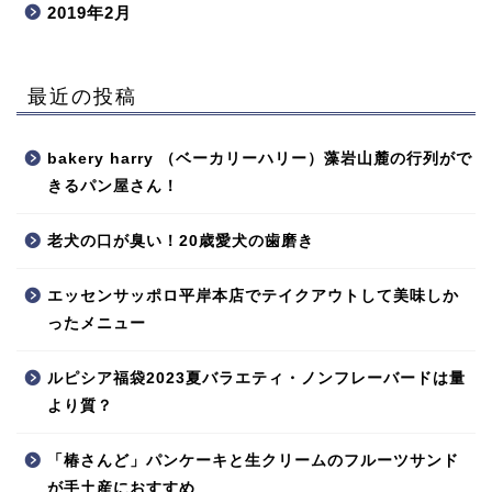
2019年2月
最近の投稿
bakery harry （ベーカリーハリー）藻岩山麓の行列がで
きるパン屋さん！
老犬の口が臭い！20歳愛犬の歯磨き
エッセンサッポロ平岸本店でテイクアウトして美味しか
ったメニュー
ルピシア福袋2023夏バラエティ・ノンフレーバードは量
より質？
「椿さんど」パンケーキと生クリームのフルーツサンド
が手土産におすすめ