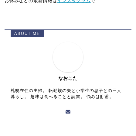
お休みなどの最新情報は
インスタグラム
で
ABOUT ME
なおこた
札幌在住の主婦。 転勤族の夫と小学生の息子との三人
暮らし。 趣味は食べることと読書。 悩みは貯蓄。