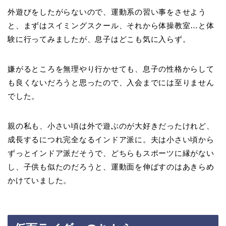
外遊びをしたがらないので、運動系の習い事をさせよう
と、まずはスイミングスクール、それから体操教室…と体
験に行ってみましたが、息子はどこも気に入らず。
嫌がるところを無理やり行かせても、息子の性格からして
も良くないだろうと思ったので、入会までには至りません
でした。
親の私も、小さい頃は外で遊ぶのが大好きだったけれど、
成長するにつれ完全なるインドア派に。夫は小さい頃から
ずっとインドア派だそうで、どちらもスポーツに縁がない
し、子供も似たのだろうと、運動面を伸ばすのはあきらめ
かけていました。