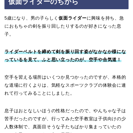
仮面ライダーのちから
5歳になり、男の子らしく
仮面ライダー
に興味を持ち、急
におもちゃの剣を振り回したりするのが好きになった息
子。
ライダーベルトを締めて剣を振り回す姿がなかなか様にな
っているを見て、ふと思い立ったのが、空手や合気道！
空手を習える場所はいくつか見つかったのですが、本格的
な道場に行くよりは、気軽なスポーツクラブの体験会に連
れて行ってみることにしました。
息子はおとなしいほうの性格だったので、やんちゃな子は
苦手だったのですが、行ってみた空手教室は子供向けの少
人数体制で、真面目そうな子たちばかり集まっていたの