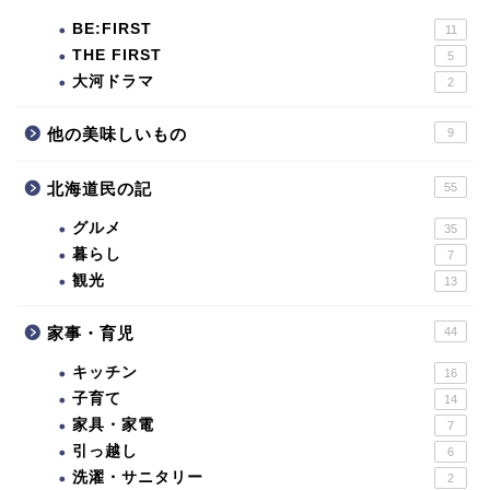
BE:FIRST
11
THE FIRST
5
大河ドラマ
2
他の美味しいもの
9
北海道民の記
55
グルメ
35
暮らし
7
観光
13
家事・育児
44
キッチン
16
子育て
14
家具・家電
7
引っ越し
6
洗濯・サニタリー
2