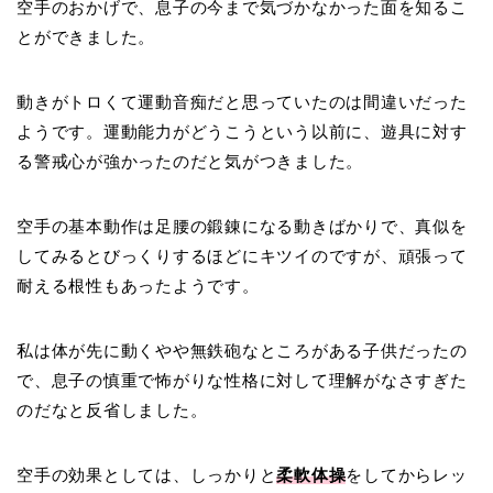
空手のおかげで、息子の今まで気づかなかった面を知るこ
とができました。
動きがトロくて運動音痴だと思っていたのは間違いだった
ようです。運動能力がどうこうという以前に、遊具に対す
る警戒心が強かったのだと気がつきました。
空手の基本動作は足腰の鍛錬になる動きばかりで、真似を
してみるとびっくりするほどにキツイのですが、頑張って
耐える根性もあったようです。
私は体が先に動くやや無鉄砲なところがある子供だったの
で、息子の慎重で怖がりな性格に対して理解がなさすぎた
のだなと反省しました。
空手の効果としては、しっかりと
柔軟体操
をしてからレッ