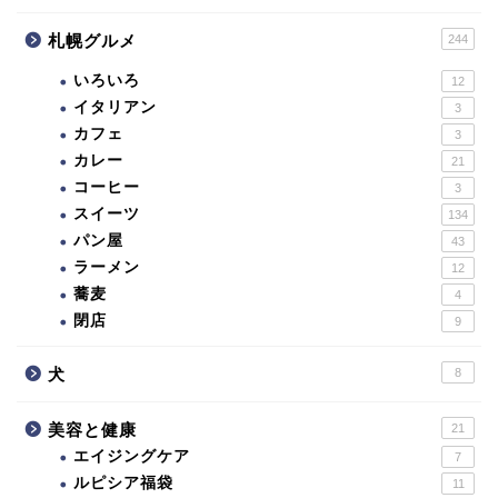
札幌グルメ
244
いろいろ
12
イタリアン
3
カフェ
3
カレー
21
コーヒー
3
スイーツ
134
パン屋
43
ラーメン
12
蕎麦
4
閉店
9
犬
8
美容と健康
21
エイジングケア
7
ルピシア福袋
11