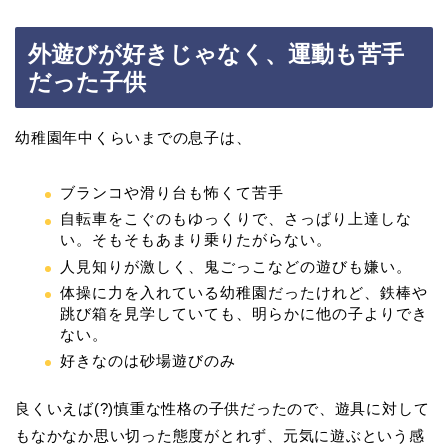
外遊びが好きじゃなく、運動も苦手
だった子供
幼稚園年中くらいまでの息子は、
ブランコや滑り台も怖くて苦手
自転車をこぐのもゆっくりで、さっぱり上達しな
い。そもそもあまり乗りたがらない。
人見知りが激しく、鬼ごっこなどの遊びも嫌い。
体操に力を入れている幼稚園だったけれど、鉄棒や
跳び箱を見学していても、明らかに他の子よりでき
ない。
好きなのは砂場遊びのみ
良くいえば(?)慎重な性格の子供だったので、遊具に対して
もなかなか思い切った態度がとれず、元気に遊ぶという感