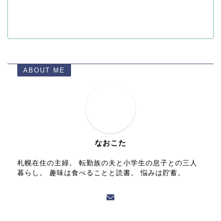
ABOUT ME
なおこた
札幌在住の主婦。 転勤族の夫と小学生の息子との三人
暮らし。 趣味は食べることと読書。 悩みは貯蓄。