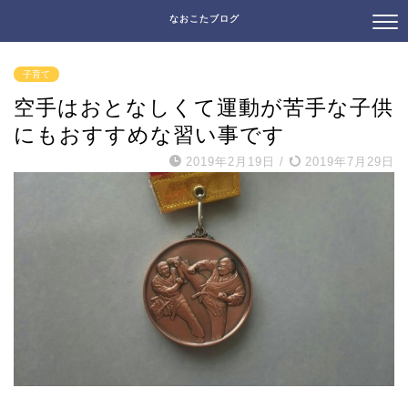
なおこたブログ
子育て
空手はおとなしくて運動が苦手な子供
にもおすすめな習い事です
2019年2月19日
/
2019年7月29日