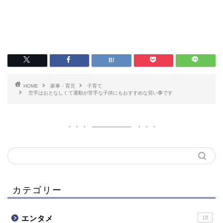
HOME
家事・育児
子育て
空手はおとなしくて運動が苦手な子供にもおすすめな習い事です
カテゴリー
エンタメ
18