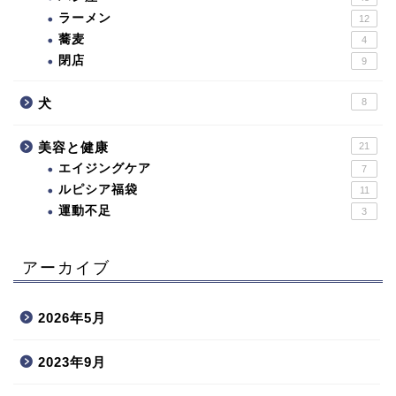
ラーメン
12
蕎麦
4
閉店
9
犬
8
美容と健康
21
エイジングケア
7
ルピシア福袋
11
運動不足
3
アーカイブ
2026年5月
2023年9月