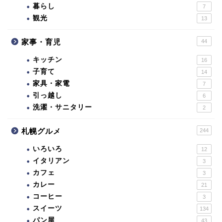
暮らし
7
観光
13
家事・育児
44
キッチン
16
子育て
14
家具・家電
7
引っ越し
6
洗濯・サニタリー
2
札幌グルメ
244
いろいろ
12
イタリアン
3
カフェ
3
カレー
21
コーヒー
3
スイーツ
134
パン屋
43