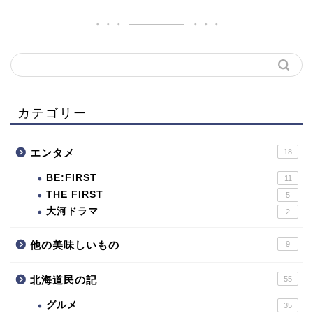
カテゴリー
エンタメ
18
BE:FIRST
11
THE FIRST
5
大河ドラマ
2
他の美味しいもの
9
北海道民の記
55
グルメ
35