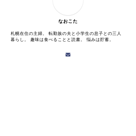
なおこた
札幌在住の主婦。 転勤族の夫と小学生の息子との三人
暮らし。 趣味は食べることと読書。 悩みは貯蓄。