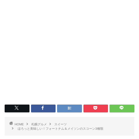
HOME
札幌グルメ
スイーツ
ほろっと美味しい！フォートナム＆メイソンのスコーン3種類