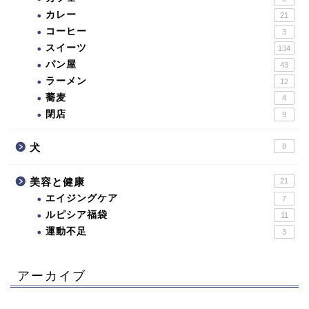
カレー
21
コーヒー
3
スイーツ
134
パン屋
43
ラーメン
12
蕎麦
4
閉店
9
犬
8
美容と健康
21
エイジングケア
7
ルピシア福袋
11
運動不足
3
アーカイブ