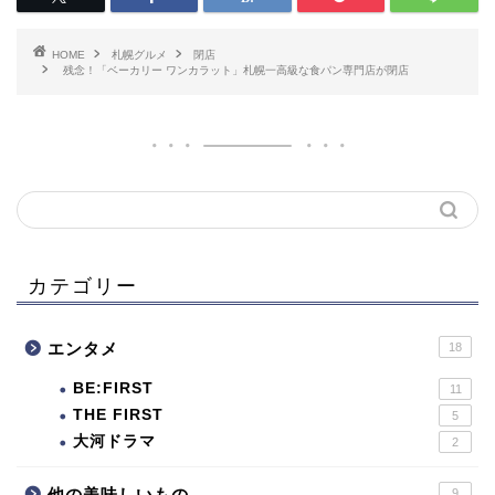
HOME
札幌グルメ
閉店
残念！「ベーカリー ワンカラット」札幌一高級な食パン専門店が閉店
カテゴリー
エンタメ
18
BE:FIRST
11
THE FIRST
5
大河ドラマ
2
他の美味しいもの
9