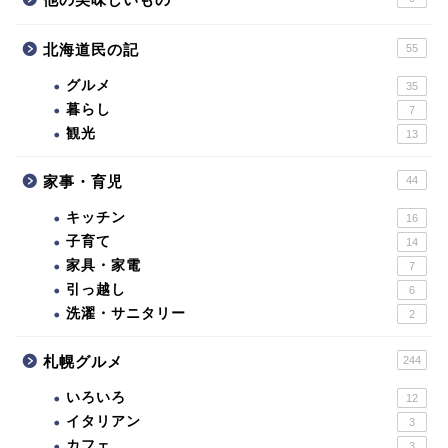
北海道民の記
55
グルメ
35
暮らし
7
観光
13
家事・育児
44
キッチン
16
子育て
14
家具・家電
7
引っ越し
6
洗濯・サニタリー
2
札幌グルメ
244
いろいろ
12
イタリアン
3
カフェ
3