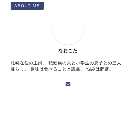
ABOUT ME
なおこた
札幌在住の主婦。 転勤族の夫と小学生の息子との三人
暮らし。 趣味は食べることと読書。 悩みは貯蓄。