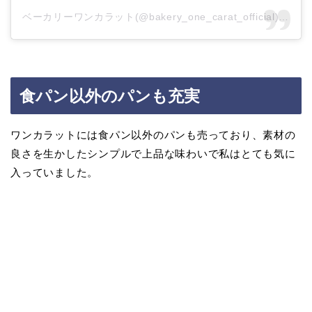
ベーカリーワンカラット(@bakery_one_carat_official)がシェアした投稿
食パン以外のパンも充実
ワンカラットには食パン以外のパンも売っており、素材の
良さを生かしたシンプルで上品な味わいで私はとても気に
入っていました。