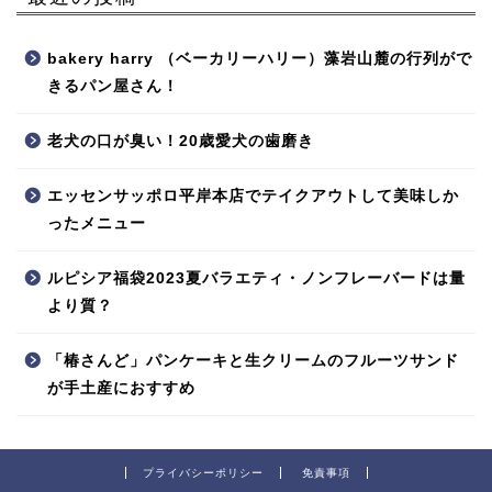
bakery harry （ベーカリーハリー）藻岩山麓の行列がで
きるパン屋さん！
老犬の口が臭い！20歳愛犬の歯磨き
エッセンサッポロ平岸本店でテイクアウトして美味しか
ったメニュー
ルピシア福袋2023夏バラエティ・ノンフレーバードは量
より質？
「椿さんど」パンケーキと生クリームのフルーツサンド
が手土産におすすめ
プライバシーポリシー
免責事項