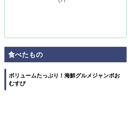
い！
食べたもの
ボリュームたっぷり！海鮮グルメジャンボお
むすび