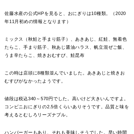
佐藤水産の公式HPを見ると、おにぎりは10種類。（2020
年11月初めの情報となります）
ミックス（秋鮭と手まり筋子）、あきあじ、紅鮭、無着色
たらこ、手まり筋子、秋あじ醤油ハラス、帆立混ぜご飯、
うま辛たらこ、焼きおむすび、鮭昆布
この時は店頭に8種類並んでいました。あきあじと焼きお
むすびがなかったようです。
値段は税込340～570円でした。高いけど大きいんですよ。
コンビニおにぎりの2.5倍くらいありそうです。品質と味を
考えるとむしろリーズナブル。
ハンバーガーもあり、それも美味しそうでした。早い時間