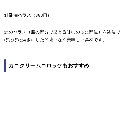
鮭醤油ハラス
（380円）
鮭のハラス（腹の部分で脂と旨味ののった部位）を醤油で
ぽたぽた焼きにした間違いなく美味しい具材です。
カニクリームコロッケもおすすめ