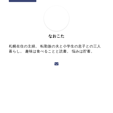
なおこた
札幌在住の主婦。 転勤族の夫と小学生の息子との三人
暮らし。 趣味は食べることと読書。 悩みは貯蓄。