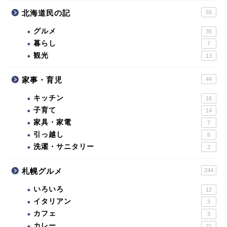
北海道民の記
55
グルメ
35
暮らし
7
観光
13
家事・育児
44
キッチン
16
子育て
14
家具・家電
7
引っ越し
6
洗濯・サニタリー
2
札幌グルメ
244
いろいろ
12
イタリアン
3
カフェ
3
カレー
21