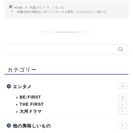
HOME
札幌グルメ
いろいろ
佐藤水産の海鮮おにぎりとコロッケが最高！もちろんルイベ漬けも。
カテゴリー
エンタメ
18
BE:FIRST
11
THE FIRST
5
大河ドラマ
2
他の美味しいもの
9