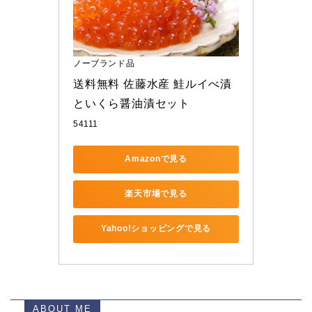
ノーブランド品
送料無料 佐藤水産 鮭ルイべ漬
といくら醤油漬セット
54111
Amazonで見る
楽天市場で見る
Yahoo!ショッピングで見る
ABOUT ME