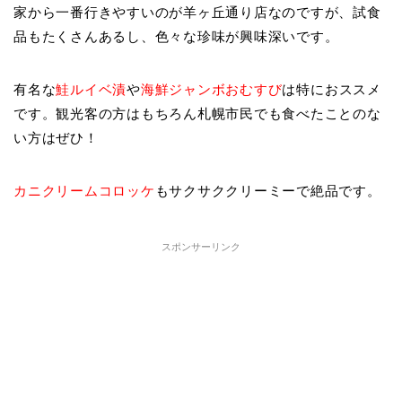
家から一番行きやすいのが羊ヶ丘通り店なのですが、試食
品もたくさんあるし、色々な珍味が興味深いです。
有名な
鮭ルイベ漬
や
海鮮ジャンボおむすび
は特におススメ
です。観光客の方はもちろん札幌市民でも食べたことのな
い方はぜひ！
カニクリームコロッケ
もサクサククリーミーで絶品です。
スポンサーリンク