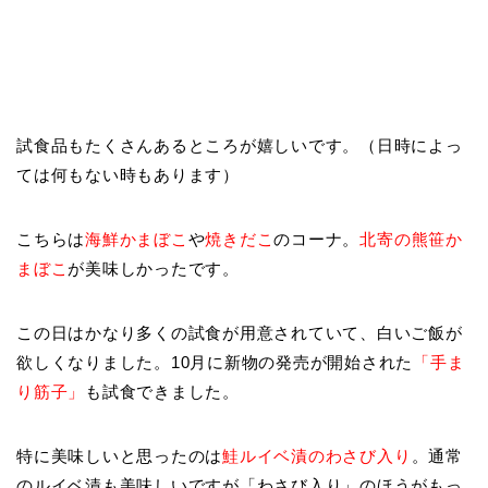
試食品もたくさんあるところが嬉しいです。（日時によっ
ては何もない時もあります）
こちらは
海鮮かまぼこ
や
焼きだこ
のコーナ。
北寄の熊笹か
まぼこ
が美味しかったです。
この日はかなり多くの試食が用意されていて、白いご飯が
欲しくなりました。10月に新物の発売が開始された
「手ま
り筋子」
も試食できました。
特に美味しいと思ったのは
鮭ルイベ漬のわさび入り
。通常
のルイベ漬も美味しいですが「わさび入り」のほうがもっ