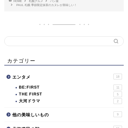
HOME
札幌グルメ
パン屋
PAUL 札幌 季節限定抹茶のカヌレが美味しい！
カテゴリー
エンタメ
18
BE:FIRST
11
THE FIRST
5
大河ドラマ
2
他の美味しいもの
9