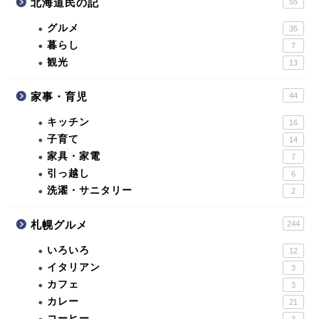
北海道民の記
55
グルメ
35
暮らし
7
観光
13
家事・育児
44
キッチン
16
子育て
14
家具・家電
7
引っ越し
6
洗濯・サニタリー
2
札幌グルメ
244
いろいろ
12
イタリアン
3
カフェ
3
カレー
21
コーヒー
3