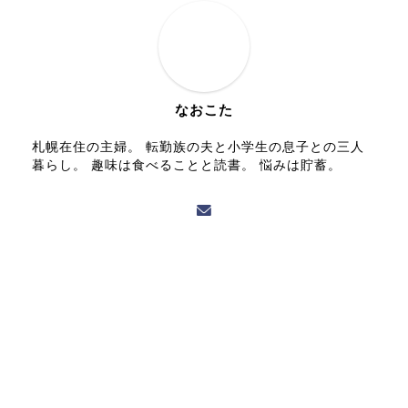
なおこた
札幌在住の主婦。 転勤族の夫と小学生の息子との三人
暮らし。 趣味は食べることと読書。 悩みは貯蓄。