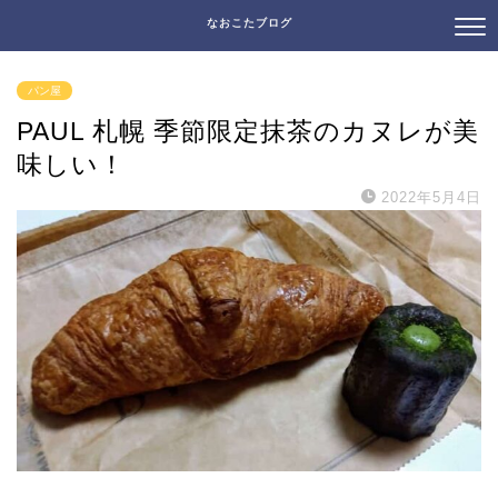
なおこたブログ
パン屋
PAUL 札幌 季節限定抹茶のカヌレが美
味しい！
2022年5月4日