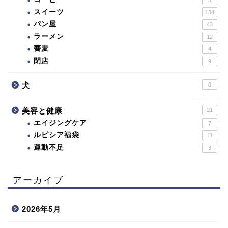
スイーツ
134
パン屋
43
ラーメン
12
蕎麦
4
閉店
9
犬
8
美容と健康
21
エイジングケア
7
ルピシア福袋
11
運動不足
3
アーカイブ
2026年5月