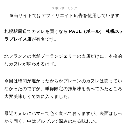
スポンサーリンク
※当サイトではアフィリエイト広告を使用しています
札幌駅周辺でカヌレを買うなら
PAUL（ポール） 札幌ステ
ラプレイス店
が有名です。
北フランスの老舗ブーランジェリーの支店だけに、本格的
なカヌレが味わえるはず。
今回は時間が遅かったからかプレーンのカヌレは売ってい
なかったのですが、季節限定の抹茶味を食べてみたところ
大変美味しくて気に入りました。
最近カヌレにハマって色々食べておりますが、表面はしっ
かり固く、中はプルプルで深みのある味わい。