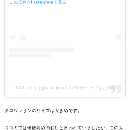
この投稿をInstagramで見る
PAUL Japan(@paul_japan_1889)がシェアした投稿
クロワッサンのサイズは大きめです。
口コミでは値段高めのお店と言われていましたが、この大