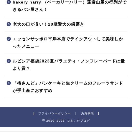
bakery harry （ベーカリーハリー）藻岩山麓の行列がで
きるパン屋さん！
老犬の口が臭い！20歳愛犬の歯磨き
エッセンサッポロ平岸本店でテイクアウトして美味しか
ったメニュー
ルピシア福袋2023夏バラエティ・ノンフレーバードは量
より質？
「椿さんど」パンケーキと生クリームのフルーツサンド
が手土産におすすめ
プライバシーポリシー
免責事項
2019–2026 なおこたブログ