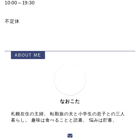
10:00～19:30
不定休
ABOUT ME
なおこた
札幌在住の主婦。 転勤族の夫と小学生の息子との三人
暮らし。 趣味は食べることと読書。 悩みは貯蓄。