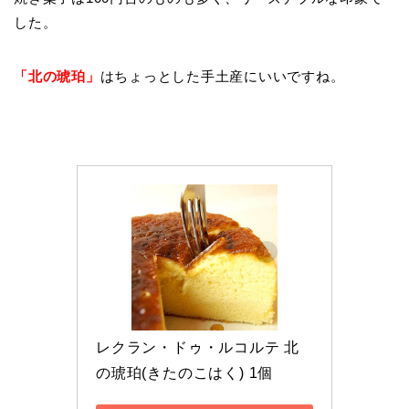
した。
「北の琥珀」
はちょっとした手土産にいいですね。
レクラン・ドゥ・ルコルテ 北
の琥珀(きたのこはく) 1個