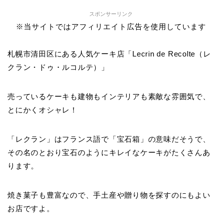
スポンサーリンク
※当サイトではアフィリエイト広告を使用しています
札幌市清田区にある人気ケーキ店「Lecrin de Recolte（レ
クラン・ドゥ・ルコルテ）」
売っているケーキも建物もインテリアも素敵な雰囲気で、
とにかくオシャレ！
「レクラン」はフランス語で「宝石箱」の意味だそうで、
その名のとおり宝石のようにキレイなケーキがたくさんあ
ります。
焼き菓子も豊富なので、手土産や贈り物を探すのにもよい
お店ですよ。