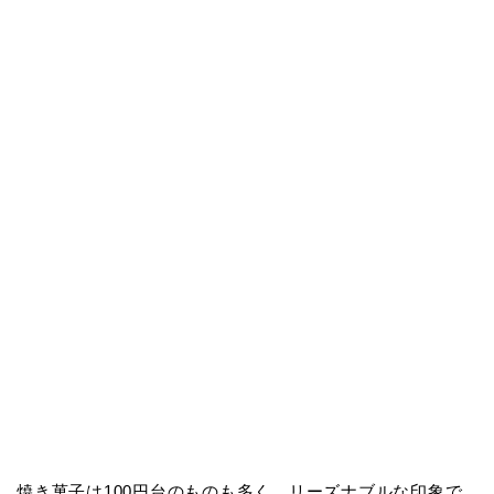
焼き菓子は100円台のものも多く、リーズナブルな印象で