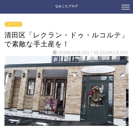
なおこたブログ
スイーツ
清田区「レクラン・ドゥ・ルコルテ」
で素敵な手土産を！
2019年12月18日
/
2022年1月13日