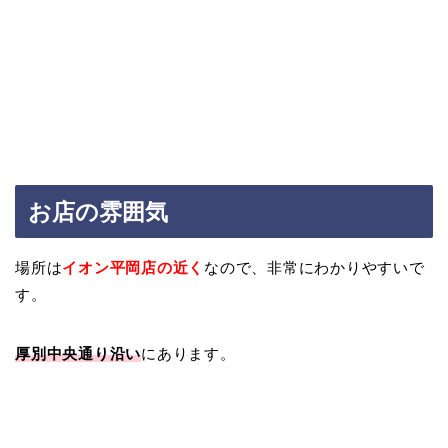
お店の雰囲気
場所は
イオン平岡店の近く
なので、非常にわかりやすいで
す。
厚別中央通り沿い
にあります。