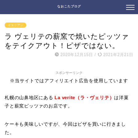
なおこたブログ
イタリアン
ラ ヴェリテの薪窯で焼いたピッツァ
をテイクアウト！ピザではない。
2020年12月15日
/
2021年2月21日
スポンサーリンク
※当サイトではアフィリエイト広告を使用しています
札幌の山鼻地区にある
La verite（ラ・ヴェリテ）
は洋菓
子と薪窯ピッツァのお店です。
ケーキも美味しいですが、今回はピザを買いに行きまし
た。