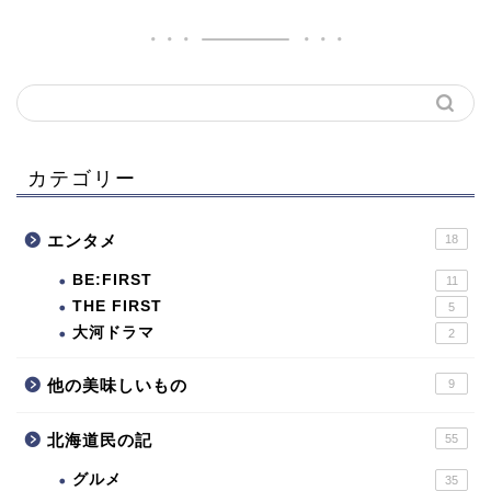
カテゴリー
エンタメ
18
BE:FIRST
11
THE FIRST
5
大河ドラマ
2
他の美味しいもの
9
北海道民の記
55
グルメ
35