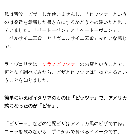
私は普段「ピザ」しか使いませんし、「ピッツァ」という
のは発音を意識した書き方にするかどうかの違いだと思っ
ていました。「ベートーベン」と「ベートーヴェン」、
「ベルサイユ宮殿」と「ヴェルサイユ宮殿」みたいな感じ
で。
ラ・ヴェリテは
「ミラノピッツァ」
のお店ということで、
何となく調べてみたら、ピザとピッツァは別物であるとい
うことを知りました。
簡単にいえばイタリアのものは「ピッツァ」で、アメリカ
式になったのが「ピザ」。
「ピザーラ」などの宅配ピザはアメリカ風のピザですね。
コーラを飲みながら、手づかみで食べるイメージです。