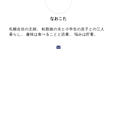
なおこた
札幌在住の主婦。 転勤族の夫と小学生の息子との三人
暮らし。 趣味は食べることと読書。 悩みは貯蓄。