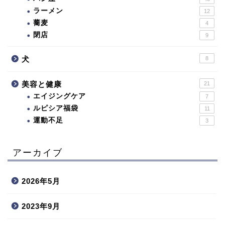
ラーメン
12
蕎麦
4
閉店
9
犬
8
美容と健康
21
エイジングケア
7
ルピシア福袋
11
運動不足
3
アーカイブ
2026年5月
2023年9月