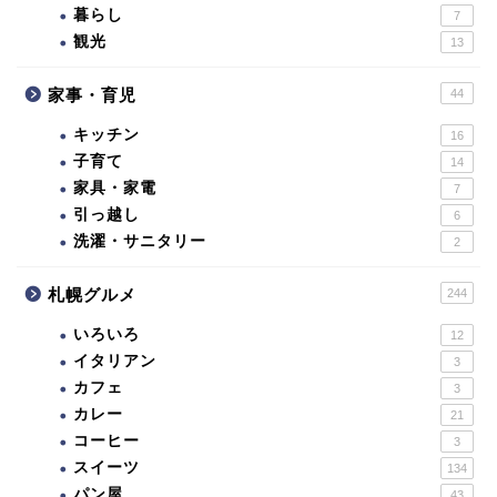
暮らし
7
観光
13
家事・育児
44
キッチン
16
子育て
14
家具・家電
7
引っ越し
6
洗濯・サニタリー
2
札幌グルメ
244
いろいろ
12
イタリアン
3
カフェ
3
カレー
21
コーヒー
3
スイーツ
134
パン屋
43