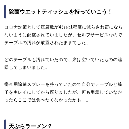
除菌ウエットティッシュを持っていこう！
コロナ対策として座席数が4分の1程度に減らされ密になら
ないように配慮されていましたが、セルフサービスなので
テーブルの汚れが放置されたままでした。
どのテーブルも汚れていたので、席は空いていたものの躊
躇してしまいました。
携帯用除菌スプレーを持っていたので自分でテーブルと椅
子をキレイにしてから座りましたが、何も用意していなか
ったらここでは食べたくなかったかも…。
天ぷらラーメン？