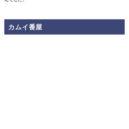
カムイ番屋