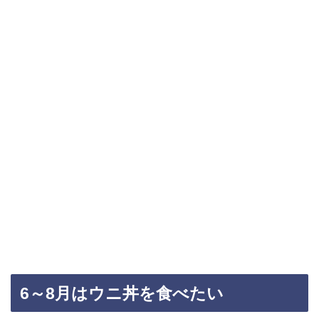
6～8月はウニ丼を食べたい