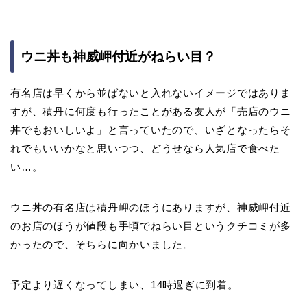
ウニ丼も神威岬付近がねらい目？
有名店は早くから並ばないと入れないイメージではありま
すが、積丹に何度も行ったことがある友人が「売店のウニ
丼でもおいしいよ」と言っていたので、いざとなったらそ
れでもいいかなと思いつつ、どうせなら人気店で食べた
い…。
ウニ丼の有名店は積丹岬のほうにありますが、神威岬付近
のお店のほうが値段も手頃でねらい目というクチコミが多
かったので、そちらに向かいました。
予定より遅くなってしまい、14時過ぎに到着。