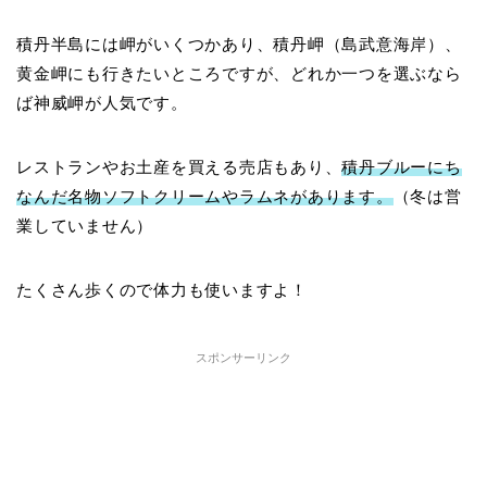
積丹半島には岬がいくつかあり、積丹岬（島武意海岸）、
黄金岬にも行きたいところですが、どれか一つを選ぶなら
ば神威岬が人気です。
レストランやお土産を買える売店もあり、
積丹ブルーにち
なんだ名物ソフトクリームやラムネがあります。
（冬は営
業していません）
たくさん歩くので体力も使いますよ！
スポンサーリンク