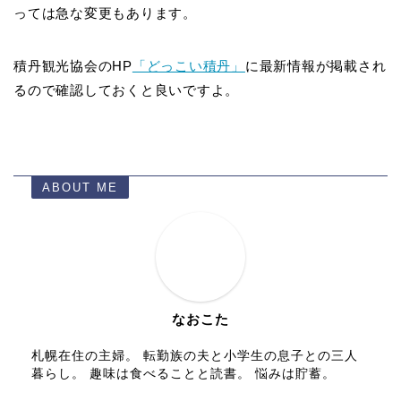
っては急な変更もあります。
積丹観光協会のHP
「どっこい積丹」
に最新情報が掲載され
るので確認しておくと良いですよ。
ABOUT ME
なおこた
札幌在住の主婦。 転勤族の夫と小学生の息子との三人
暮らし。 趣味は食べることと読書。 悩みは貯蓄。