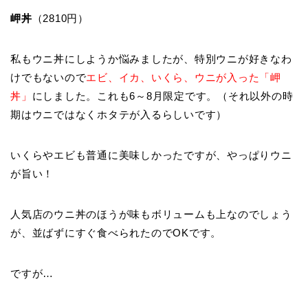
岬丼
（2810円）
私もウニ丼にしようか悩みましたが、特別ウニが好きなわ
けでもないので
エビ、イカ、いくら、ウニが入った「岬
丼」
にしました。これも6～8月限定です。（それ以外の時
期はウニではなくホタテが入るらしいです）
いくらやエビも普通に美味しかったですが、やっぱりウニ
が旨い！
人気店のウニ丼のほうが味もボリュームも上なのでしょう
が、並ばずにすぐ食べられたのでOKです。
ですが…