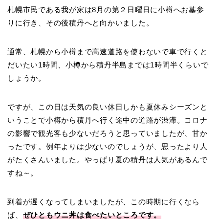
札幌市民である我が家は8月の第２日曜日に小樽へお墓参
りに行き、その後積丹へと向かいました。
通常、札幌から小樽まで高速道路を使わないで車で行くと
だいたい1時間、小樽から積丹半島までは1時間半くらいで
しょうか。
ですが、この日は天気の良い休日しかも夏休みシーズンと
いうことで小樽から積丹へ行く途中の道路が渋滞。コロナ
の影響で観光客も少ないだろうと思っていましたが、甘か
ったです。例年よりは少ないのでしょうが、思ったより人
がたくさんいました。やっぱり夏の積丹は人気があるんで
すね～。
到着が遅くなってしまいましたが、この時期に行くなら
ば、
ぜひともウニ丼は食べたいところです。