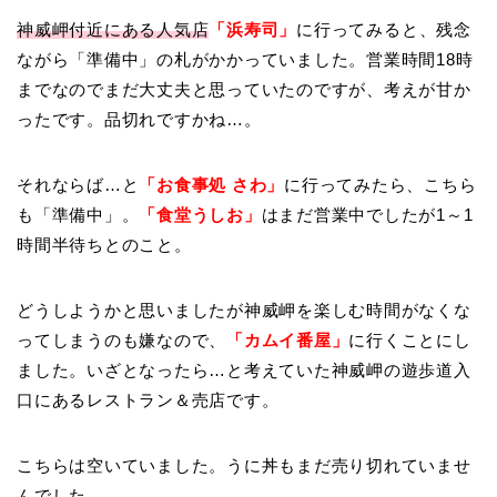
神威岬付近にある人気店
「
浜寿司」
に行ってみると、残念
ながら「準備中」の札がかかっていました。営業時間18時
までなのでまだ大丈夫と思っていたのですが、考えが甘か
ったです。品切れですかね…。
それならば…と
「お食事処 さわ」
に行ってみたら、こちら
も「準備中」。
「食堂うしお」
はまだ営業中でしたが1～1
時間半待ちとのこと。
どうしようかと思いましたが神威岬を楽しむ時間がなくな
ってしまうのも嫌なので、
「カムイ番屋」
に行くことにし
ました。いざとなったら…と考えていた神威岬の遊歩道入
口にあるレストラン＆売店です。
こちらは空いていました。うに丼もまだ売り切れていませ
んでした。