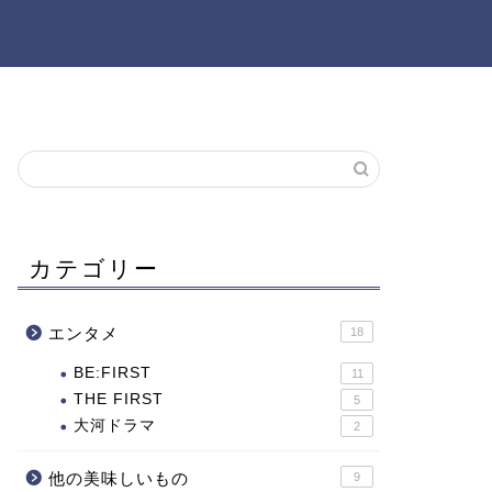
カテゴリー
エンタメ
18
BE:FIRST
11
THE FIRST
5
大河ドラマ
2
他の美味しいもの
9