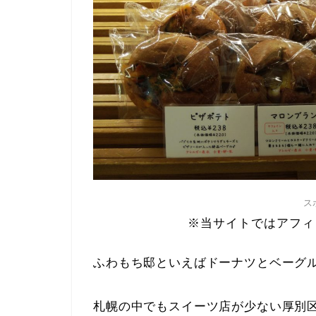
ス
※当サイトではアフィ
ふわもち邸といえばドーナツとベーグ
札幌の中でもスイーツ店が少ない厚別