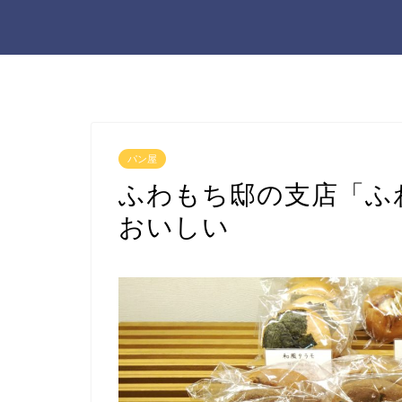
パン屋
ふわもち邸の支店「ふ
おいしい