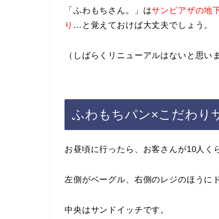
「ふわもちさん。」は
サンピアザの地
り
…と覚えておけば大丈夫でしょう。
（しばらくリニューアルはないと思い
ふわもちパン×こだわり
お昼頃に行ったら、お客さんが10人く
左側がベーグル、右側のレジのほうに
中央はサンドイッチです。