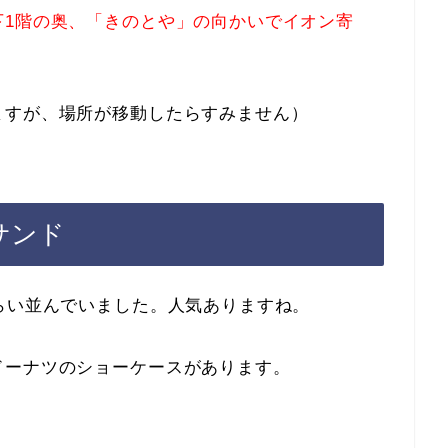
下1階の奥、「きのとや」の向かいでイオン寄
ますが、場所が移動したらすみません）
サンド
らい並んでいました。人気ありますね。
ドーナツのショーケースがあります。