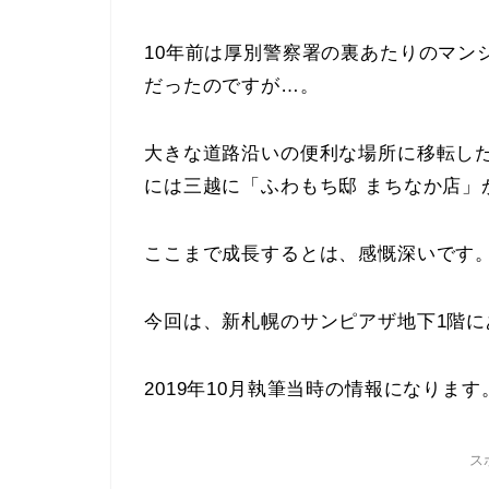
10年前は厚別警察署の裏あたりのマン
だったのですが…。
大きな道路沿いの便利な場所に移転し
には三越に「ふわもち邸 まちなか店」
ここまで成長するとは、感慨深いです
今回は、新札幌のサンピアザ地下1階
2019年10月執筆当時の情報になります
ス