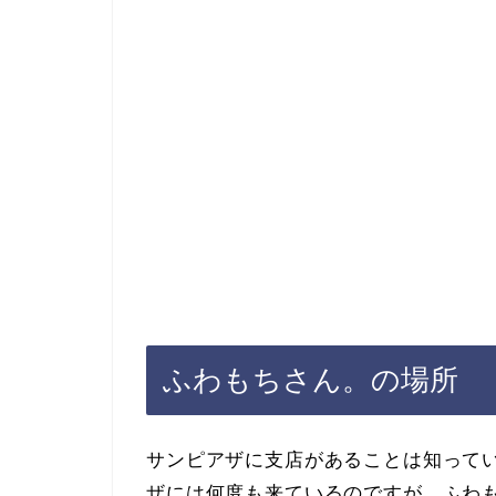
ふわもちさん。の場所
サンピアザに支店があることは知って
ザには何度も来ているのですが、ふわ