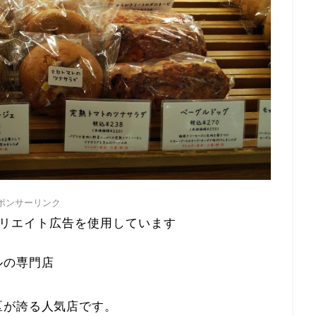
ポンサーリンク
リエイト広告を使用しています
ルの専門店
区が誇る人気店です。