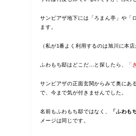
サンピアザ地下には「ろまん亭」や「
ます。
（私が1番よく利用するのは旭川に本
ふわもち邸はどこだ…と探したら、
「
サンピアザの正面玄関からみて奥にあ
で、今まで気が付きませんでした。
名前もふわもち邸ではなく、
「ふわも
メージは同じです。