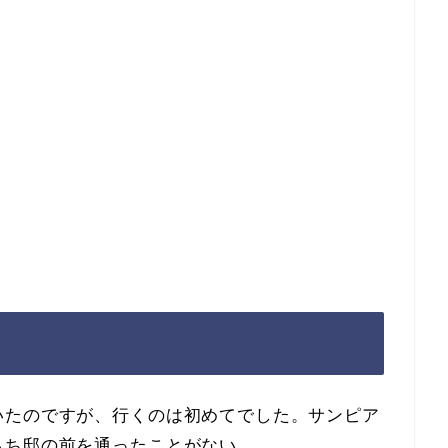
いたのですが、行くのは初めてでした。サンピア
もち邸の前を通ったことがない…。