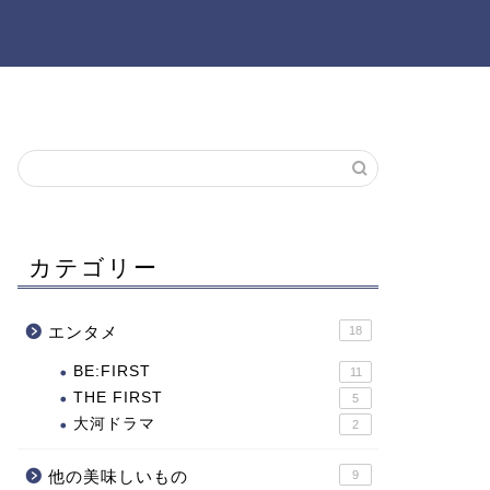
カテゴリー
エンタメ
18
BE:FIRST
11
THE FIRST
5
大河ドラマ
2
他の美味しいもの
9