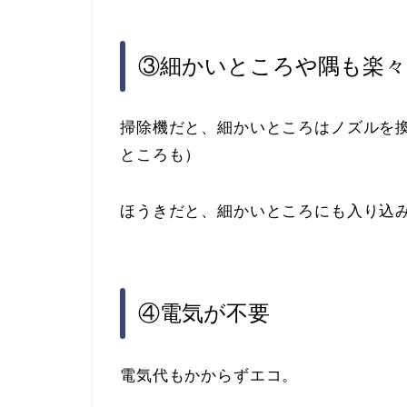
③細かいところや隅も楽々
掃除機だと、細かいところはノズルを
ところも）
ほうきだと、細かいところにも入り込
④電気が不要
電気代もかからずエコ。