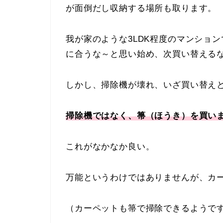
が面倒だし収納する場所も取ります。
我が家のような3LDK程度のマンショ
に合うな～と思い始め、次買い替える
しかし、掃除機が壊れ、いざ買い替え
掃除機ではなく、箒（ほうき）を買い
これがなかなか良い。
万能というわけではありませんが、カ
（カーペットも箒で掃除できるようで