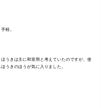
く手軽。
。
、ほうきは主に和室用と考えていたのですが、使
もほうきのほうが気に入りました。