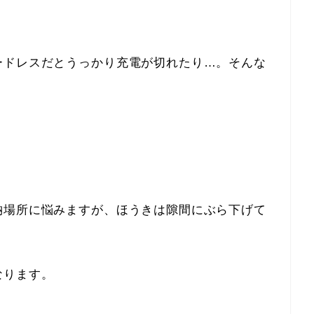
。
ードレスだとうっかり充電が切れたり…。そんな
納場所に悩みますが、ほうきは隙間にぶら下げて
なります。