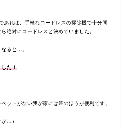
ンであれば、手軽なコードレスの掃除機で十分間
なら絶対にコードレスと決めていました。
となると…。
ました！
ーペットがない我が家には箒のほうが便利です。
すが…）