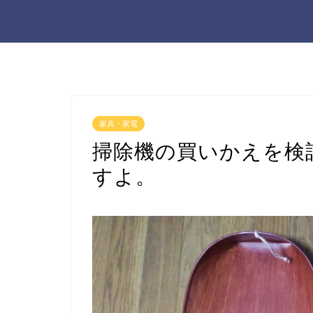
家具・家電
掃除機の買いかえを検
すよ。