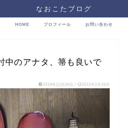
なおこたブログ
HOME
プロフィール
お問い合わせ
討中のアナタ、箒も良いで
2019年12月29日
/
2021年2月16日