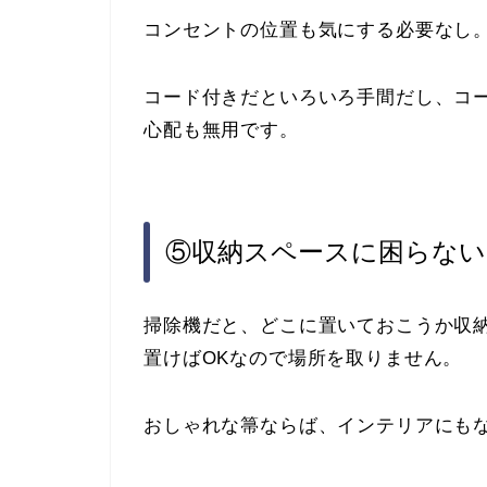
コンセントの位置も気にする必要なし
コード付きだといろいろ手間だし、コ
心配も無用です。
⑤収納スペースに困らない
掃除機だと、どこに置いておこうか収
置けばOKなので場所を取りません。
おしゃれな箒ならば、インテリアにも